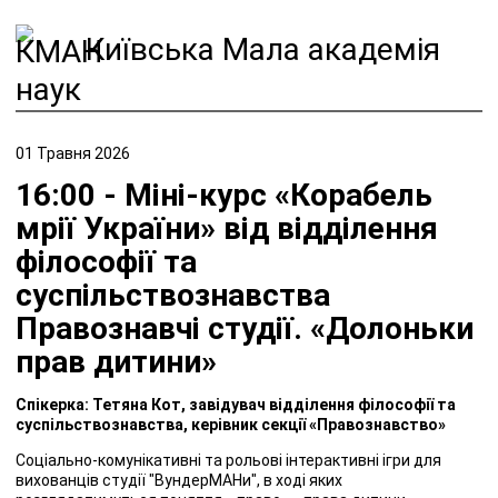
Київська Мала академія
наук
01 Травня 2026
16:00 - Міні-курс «Корабель
мрії України» від відділення
філософії та
суспільствознавства
Правознавчі студії. «Долоньки
прав дитини»
Спікерка: Тетяна Кот, завідувач відділення філософії та
суспільствознавства, керівник секції «Правознавство»
Соціально-комунікативні та рольові інтерактивні ігри для
вихованців студії "ВундерМАНи", в ході яких