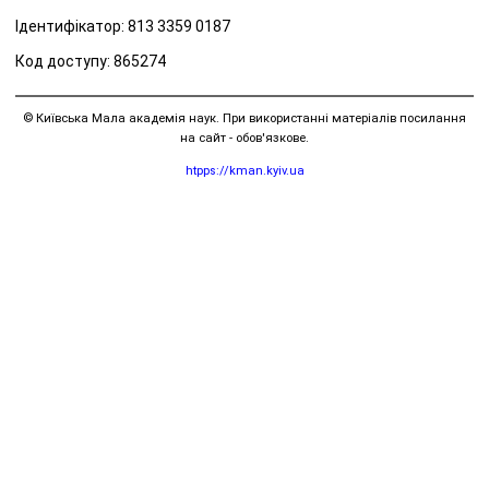
Ідентифікатор: 813 3359 0187
Код доступу: 865274
© Київська Мала академія наук. При використанні матеріалів посилання
на сайт - обов'язкове.
htpps://kman.kyiv.ua