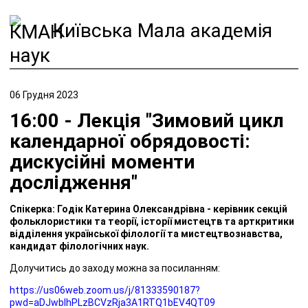
Київська Мала академія
наук
06 Грудня 2023
16:00 - Лекція "Зимовий цикл
календарної обрядовості:
дискусійні моменти
дослідження"
Спікерка: Годік Катерина Олександрівна - керівник секцій
фольклористики та теорії, історії мистецтв та арткритики
відділення української філології та мистецтвознавства,
кандидат філологічних наук.
Долучитись до заходу можна за посиланням:
https://us06web.zoom.us/j/81333590187?
pwd=aDJwblhPLzBCVzRja3A1RTQ1bEV4QT09