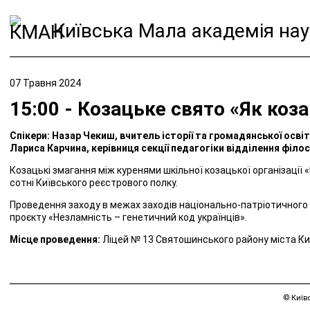
Київська Мала академія нау
07 Травня 2024
15:00 - Козацьке свято «Як коз
Спікери: Назар Чекиш, вчитель історії та громадянської осві
Лариса Карчина, керівниця секції педагогіки відділення філо
Козацькі змагання між куренями шкільної козацької організації
сотні Київського реєстрового полку.
Проведення заходу в межах заходів національно-патріотичного 
проєкту «Незламність – генетичний код українців».
Місце проведення:
Ліцей № 13 Святошинського району міста Ки
© Київ