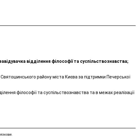
завідувачка відділення філософії та суспільствознавства;
13 Святошинського району міста Києва за підтримки Печерської
ілення філософії та суспільствознавства та в межах реалізації
язкове.