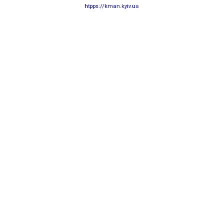
htpps://kman.kyiv.ua