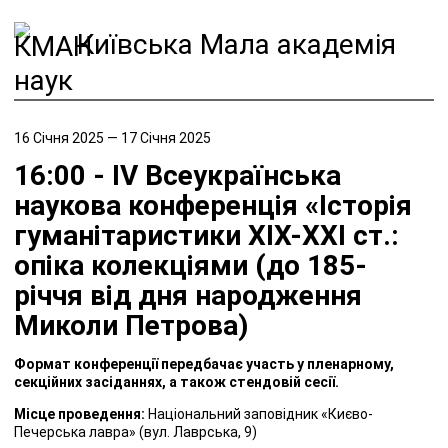
Київська Мала академія
наук
16 Січня 2025 — 17 Січня 2025
16:00 - ІV Всеукраїнська
наукова конференція «Історія
гуманітаристики ХІХ-ХХІ ст.:
опіка колекціями (до 185-
річчя від дня народження
Миколи Петрова)
Формат конференції передбачає участь у пленарному,
секційних засіданнях, а також стендовій сесії.
Місце проведення:
Національний заповідник «Києво-
Печерська лавра» (вул. Лаврська, 9)