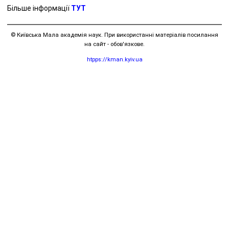
Більше інформації
ТУТ
© Київська Мала академія наук. При використанні матеріалів посилання
на сайт - обов'язкове.
htpps://kman.kyiv.ua