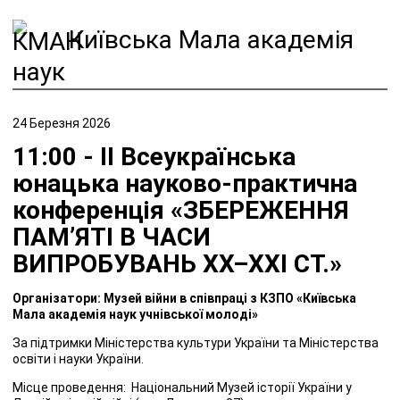
Київська Мала академія
наук
24 Березня 2026
11:00 - ІІ Всеукраїнська
юнацька науково-практична
конференція «ЗБЕРЕЖЕННЯ
ПАМ’ЯТІ В ЧАСИ
ВИПРОБУВАНЬ XX–XXI СТ.»
Організатори: Музей війни в співпраці з КЗПО «Київська
Мала академія наук учнівської молоді»
За підтримки Міністерства культури України та Міністерства
освіти і науки України.
Місце проведення: Національний Музей історії України у