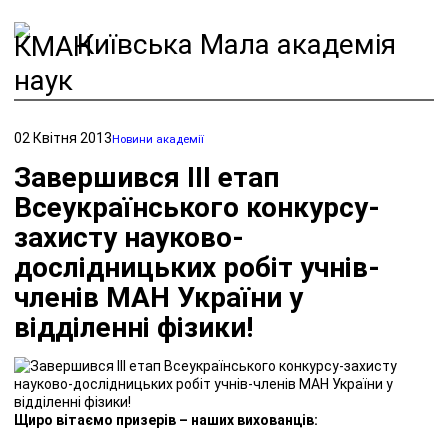
Київська Мала академія
наук
02 Квітня 2013
Новини академії
Завершився ІІІ етап
Всеукраїнського конкурсу-
захисту науково-
дослідницьких робіт учнів-
членів МАН України у
відділенні фізики!
Щиро вітаємо призерів – наших вихованців: