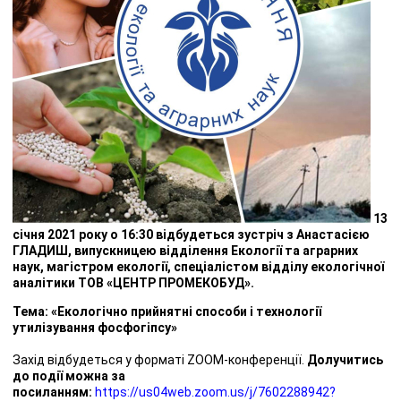
13
січня 2021 року о 16:30 відбудеться зустріч з Анастасією
ГЛАДИШ, випускницею відділення Екології та аграрних
наук, магістром екології, спеціалістом відділу екологічної
аналітики ТОВ «ЦЕНТР ПРОМЕКОБУД».
Тема: «
Екологічно прийнятні способи і технології
утилізування фосфогіпсу
»
Захід відбудеться у форматі ZOOM-конференції.
Долучитись
до події можна за
посиланням:
https://us04web.zoom.us/j/7602288942?