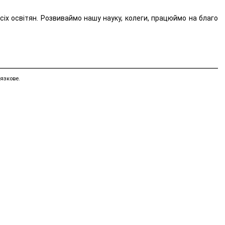
всіх освітян. Розвиваймо нашу науку, колеги, працюймо на благо
язкове.