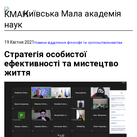
Київська Мала академія
наук
19 Квітня 2021
Новини відділення філософії та суспільствознавства
Стратегія особистої
ефективності та мистецтво
життя