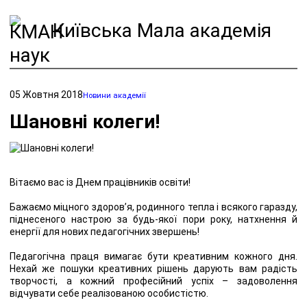
Київська Мала академія
наук
05 Жовтня 2018
Новини академії
Шановні колеги!
Вітаємо вас із Днем працівників освіти!
Бажаємо міцного здоров’я, родинного тепла і всякого гаразду,
піднесеного настрою за будь-якої пори року, натхнення й
енергії для нових педагогічних звершень!
Педагогічна праця вимагає бути креативним кожного дня.
Нехай же пошуки креативних рішень дарують вам радість
творчості, а кожний професійний успіх – задоволення
відчувати себе реалізованою особистістю.