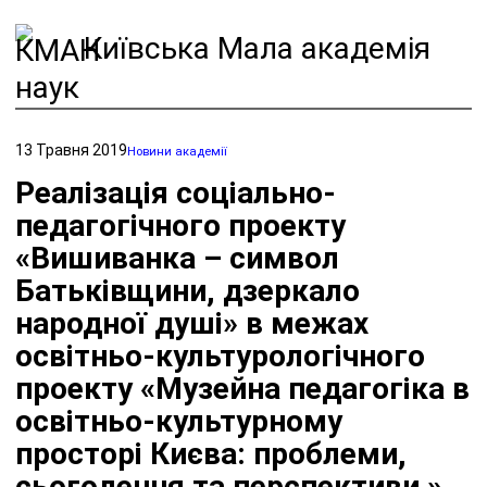
Київська Мала академія
наук
13 Травня 2019
Новини академії
Реалізація соціально-
педагогічного проекту
«Вишиванка – символ
Батьківщини, дзеркало
народної душі» в межах
освітньо-культурологічного
проекту «Музейна педагогіка в
освітньо-культурному
просторі Києва: проблеми,
сьогодення та перспективи »