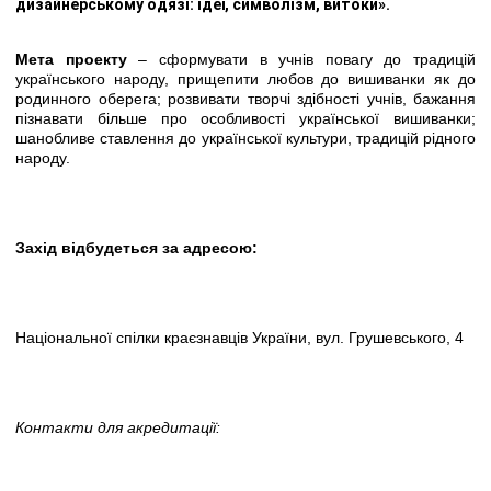
дизайнерському одязі: ідеї, символізм, витоки».
Мета проекту
– сформувати в учнів повагу до традицій
українського народу, прищепити любов до вишиванки як до
родинного оберега; розвивати творчі здібності учнів, бажання
пізнавати більше про особливості української вишиванки;
шанобливе ставлення до української культури, традицій рідного
народу.
Захід відбудеться за адресою:
Національної спілки краєзнавців України,
вул. Грушевського, 4
Контакти для акредитації: