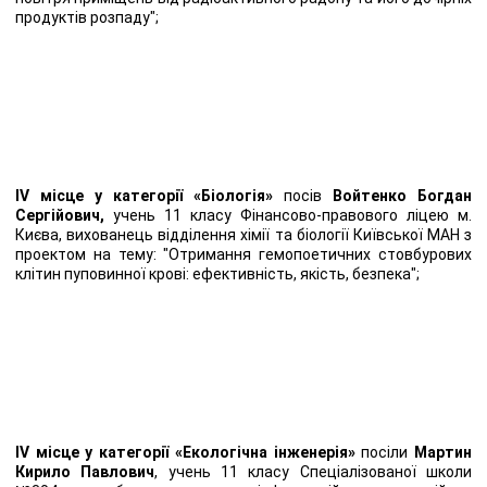
продуктів розпаду";
IV місце у категорії «Біологія»
посів
Войтенко Богдан
Сергійович,
учень 11 класу Фінансово-правового ліцею м.
Києва, вихованець відділення хімії та біології Київської МАН з
проектом на тему: "Отримання гемопоетичних стовбурових
клітин пуповинної крові: ефективність, якість, безпека";
IV місце у категорії «Екологічна інженерія»
посіли
Мартин
Кирило Павлович
, учень 11 класу Спеціалізованої школи