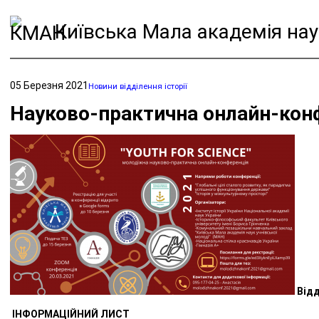
Київська Мала академія нау
05 Березня 2021
Новини відділення історії
Науково-практична онлайн-кон
Відд
ІНФОРМАЦІЙНИЙ ЛИСТ