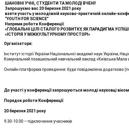
ШАНОВНІ УЧНІ, СТУДЕНТИ ТА МОЛОДІ ВЧЕНІ!
Запрошуємо вас 20 березня 2021 року
взяти участь у молодіжній науково-практичній онлайн-конфе
“YOUTH FOR SCIENCE”
Напрями роботи Конференції:
«ГЛОБАЛЬНІ ЦІЛІ СТАЛОГО РОЗВИТКУ, ЯК ПАРАДИГМА УСП
«ІСТОРІЯ У МІЖКУЛЬТУРНОМУ ПРОСТОРІ»
Організатори:
Інститут історії України Національної академії наук України, На
Комунальний позашкільний навчальний заклад «Київська Мала ак
Онлайн платформа проведення: буде повідомлена додатково (п
До участі у конференції запрошуються молоді науковці віком 
Порядок роботи Конференції:
20 березня 2021 року
9.30-10.00 – підключення учасників