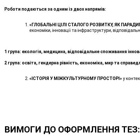
Роботи подаються за одним із двох напрямів:
«ГЛОБАЛЬНІ ЦІЛІ СТАЛОГО РОЗВИТКУ, ЯК ПАРА
економіки, інновації та інфраструктури, відповідал
1 група: екологія, медицина, відповідальне споживання іннов
2 група: освіта, гендерна рівність, економіка, мир та справе
«ІСТОРІЯ У МІЖКУЛЬТУРНОМУ ПРОСТОРІ»
у контекс
ВИМОГИ ДО ОФОРМЛЕННЯ ТЕЗ: