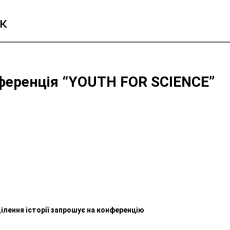
к
ференція “YOUTH FOR SCIENCE”
ілення історії запрошує на конференцію