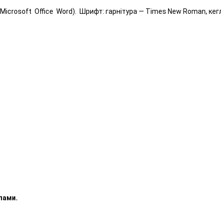
Microsoft Office Word). Шрифт: гарнітура — Times New Roman, кегль 
лами.