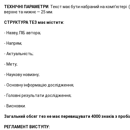
ТЕХНІЧНІ ПАРАМЕТРИ
. Текст має бути набраний на комп’ютері (
верхнє та нижнє — 25 мм.
СТРУКТУРА ТЕЗ має містити:
- Назву, ПІБ автора;
- Напрям;
- Актуальність;
- Мету;
- Наукову новизну;
- Основну інформацію дослідження;
- Головні результати дослідження;
- Висновки.
Загальний обсяг тез не має перевищувати 4000 знаків з пробі
РЕГЛАМЕНТ ВИСТУПУ: