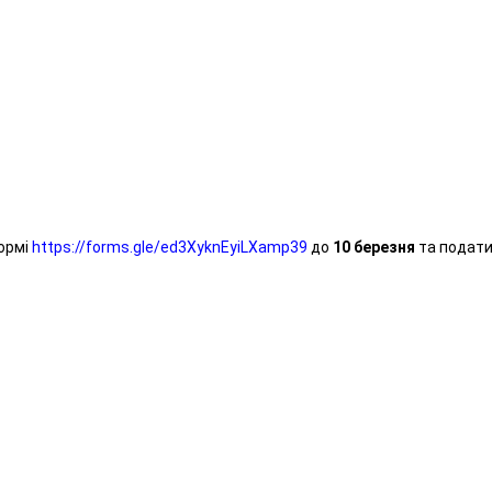
формі
https://forms.gle/ed3XyknEyiLXamp39
до
10 березня
та подати