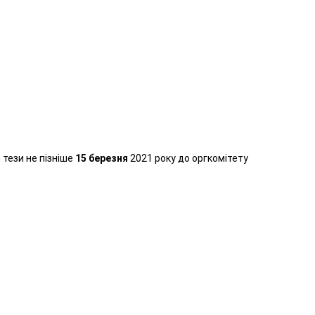
 тези не пізніше
15 березня
2021 року до оргкомітету