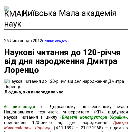
Київська Мала академія
наук
26 Листопада 2012
Новини академії
Наукові читання до 120-річчя
від дня народження Дмитра
Лоренцо
Людина, яка випередила час
6 листопада
в Державному політехнічному музеї
Національного технічного університету «КПІ» відбулися
наукові читання з циклу
«Видатні конструктори України»
,
присвячені 120-річчю від дня народження
Дмитра
Миколайовича Лоренцо
(4.11.1892 – 21.07.1968) – відомого