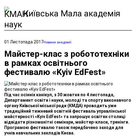
Київська Мала академія
наук
01 Листопада 2017
Новини академії
Майстер-клас з робототехніки
в рамках освітнього
фестивалю «Kyiv EdFest»
Під час осінніх канікул, з 30 жовтня по 4 листопада,
Департамент освіти і науки, молоді та спорту виконавчого
органу Київської міської ради (КМДА) проводить уже
традиційний тижневий освітній фестиваль управлінської
майстерності «Kyiv EdFest» та запрошує освітян столиці
відвідати різноманітні семінари, майстер-класи, тренінги.
Програмою фестивалю також передбачено заходи для
учнів навчальних закладів Києва.