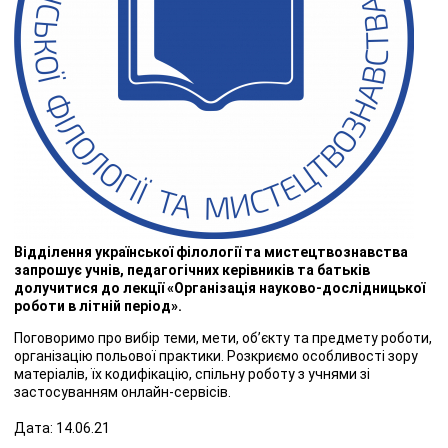
Відділення української філології та мистецтвознавства
запрошує учнів, педагогічних керівників та батьків
долучитися до лекції «Організація науково-дослідницької
роботи в літній період».
Поговоримо про вибір теми, мети, об’єкту та предмету роботи,
організацію польової практики. Розкриємо особливості зору
матеріалів, їх кодифікацію, спільну роботу з учнями зі
застосуванням онлайн-сервісів.
Дата: 14.06.21