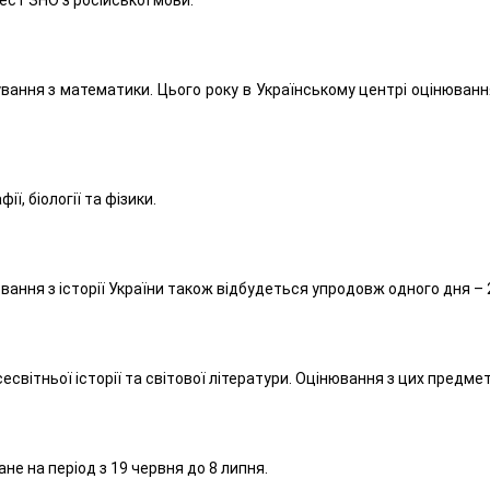
вання з математики. Цього року в Українському центрі оцінюван
ї, біології та фізики.
вання з історії України також відбудеться упродовж одного дня – 
вітньої історії та світової літератури. Оцінювання з цих предметі
не на період з 19 червня до 8 липня.