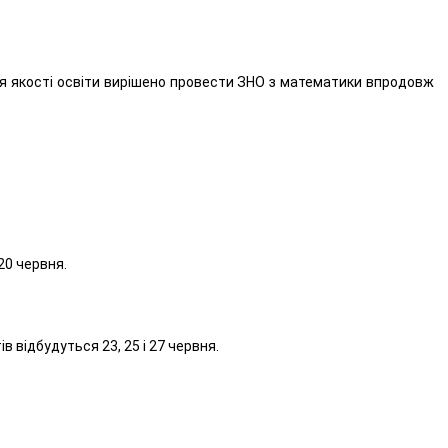
ня якості освіти вирішено провести ЗНО з математики впродовж
20 червня.
в відбудуться 23, 25 і 27 червня.