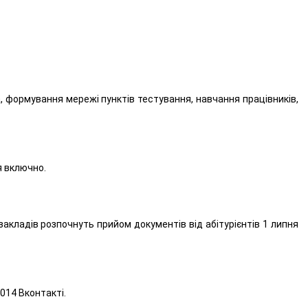
 формування мережі пунктів тестування, навчання працівників,
я включно.
закладів розпочнуть прийом документів від абітурієнтів 1 липня
014 Вконтакті.