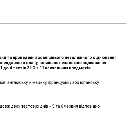
товки та проведення зовнішнього незалежного оцінювання
 календарного плану, зовнішнє незалежне оцінювання
 1 до 4 тестів ЗНО з 11 навчальних предметів.
: англійську, німецьку, французьку або іспанську.
довж двох тестових днів − 5 та 6 червня відповідно.