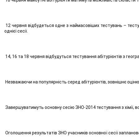
12 червня відбудеться одне з наймасовіших тестувань – тесту
однієї сесії.
14, 16 та 18 червня відбудуться тестування абітурієнтів з географі
Незважаючи на популярність серед абітурієнтів, зовнішнє оціню
Завершуватимуть основну сесію ЗНО-2014 тестування з хімії, всес
Оголошення результатів ЗНО учасників основної сесії запланова