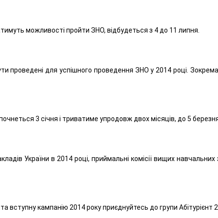
матимуть можливості пройти ЗНО, відбудеться з 4 до 11 липня.
и проведені для успішного проведення ЗНО у 2014 році. Зокрема,
очнеться 3 січня і триватиме упродовж двох місяців, до 5 березн
ладів України в 2014 році, приймальні комісії вищих навчальних 
а вступну кампанію 2014 року приєднуйтесь до групи Абітурієнт 2