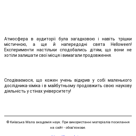
Атмосфера в аудиторії була загадковою і навіть трішки
містичною, а ще й напередодні свята Helloween!
Експерименти настільки сподобались дітям, що вони не
хотіли залишати свої місця і вимагали продовження.
Сподіваємося, що кожен учень відкрив у собі маленького
дослідника-хіміка і в майбутньому продовжить свою наукову
діяльність у стінах університету!
© Київська Мала академія наук. При використанні матеріалів посилання
на сайт - обов'язкове.