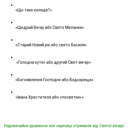
«Що таке коляда?»
«Щедрий Вечір або Свято Меланки»
«Старий Новий рік або свято Василя»
«Голодна кутя» або другий Свят-вечір»
«Богоявлення Господнє або Водохреща»
«Івана Хрестителя або «посвятки»»
Надзвичайне враження юні науковці отримали від Святої вечері