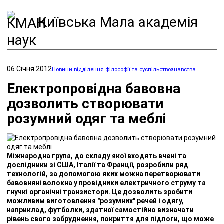
Київська Мала академія
наук
06 Січня 2012
Новини відділення філософії та суспільствознавства
Електропровідна бавовна
дозволить створювати
розумний одяг та меблі
Міжнародна група, до складу якої входять вчені та
дослідники зі США, Італії та Франції, розробили ряд
технологій, за допомогою яких можна перетворювати
бавовняні волокна у провідники електричного струму та
гнучкі органічні транзистори. Це дозволить зробити
можливим виготовлення "розумних" речей і одягу,
наприклад, футболки, здатної самостійно визначати
рівень свого забруднення, покриття для підлоги, що може