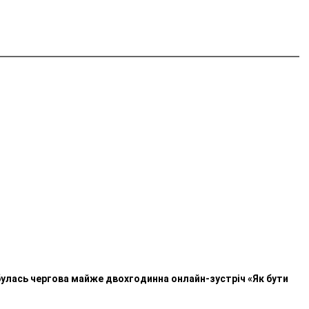
ідбулась чергова майже двохгодинна онлайн-зустріч «Як бути