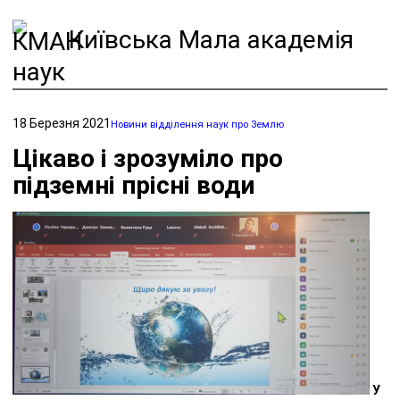
Київська Мала академія
наук
18 Березня 2021
Новини відділення наук про Землю
Цікаво і зрозуміло про
підземні прісні води
У