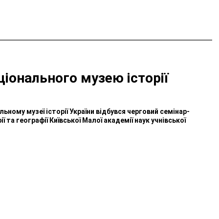
іонального музею історії
льному музеї історії України відбувся черговий семінар-
 та географії Київської Малої академії наук учнівської