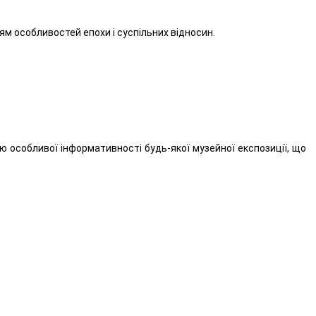
м особливостей епохи і суспільних відносин.
ю особливої інформативності будь-якої музейної експозиції, що