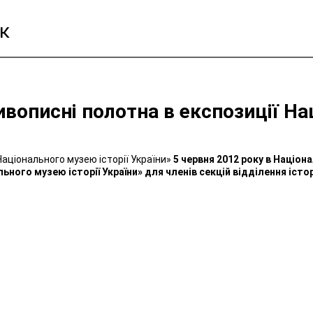
к
описні полотна в експозиції Нац
5 червня 2012 року в Націона
ого музею історії України» для членів секцій відділення історії