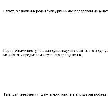
Багато з означених речей були у різний час подаровані меценат
Перед учнями виступила завідувач науково-освітнього відділу
може стати предметом наукового дослідження.
Такі практичні заняття дають можливість дітям ще раз побачит