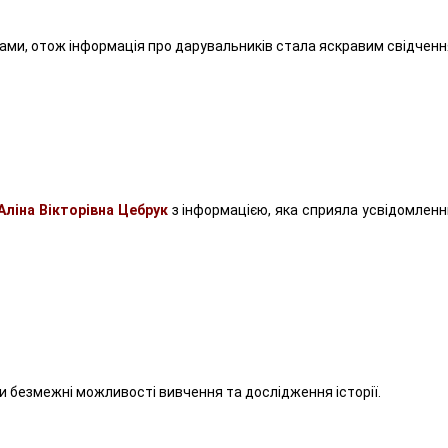
ами, отож інформація про дарувальників стала яскравим свідчення
Аліна Вікторівна Цебрук
з інформацією, яка сприяла усвідомленн
и безмежні можливості вивчення та дослідження історії.