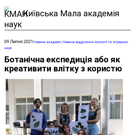
Київська Мала академія
наук
09 Липня 2021
Новини академії
,
Новини відділення екології та аграрних
наук
Ботанічна експедиція або як
креативити влітку з користю