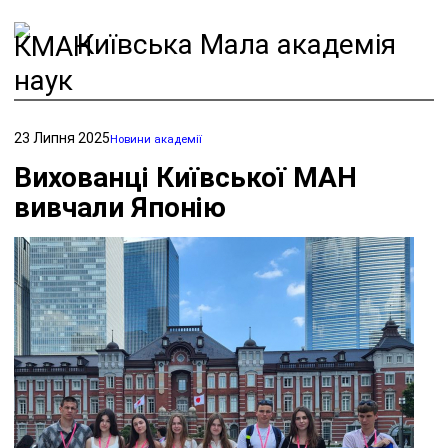
Київська Мала академія
наук
23 Липня 2025
Новини академії
Вихованці Київської МАН
вивчали Японію