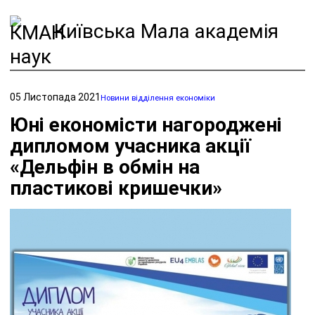
Київська Мала академія
наук
05 Листопада 2021
Новини відділення економіки
Юні економісти нагороджені
дипломом учасника акції
«Дельфін в обмін на
пластикові кришечки»