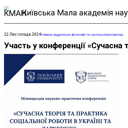
Київська Мала академія нау
22 Листопада 2024
Новини відділення філософії та суспільствознавства
Участь у конференції «Сучасна т