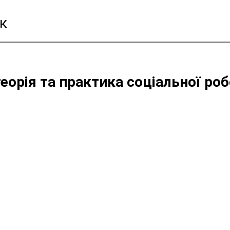
к
еорія та практика соціальної роб