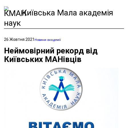
Київська Мала академія
наук
26 Жовтня 2021
Новини академії
Неймовірний рекорд від
Київських МАНівців