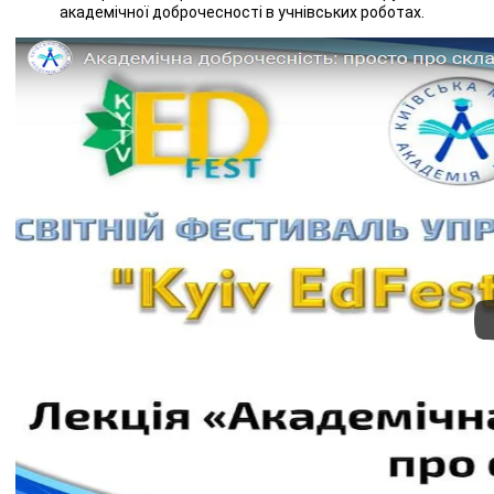
академічної доброчесності в учнівських роботах.