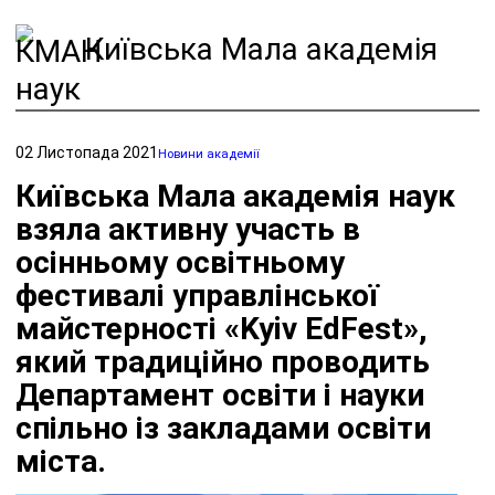
Київська Мала академія
наук
02 Листопада 2021
Новини академії
Київська Мала академія наук
взяла активну участь в
осінньому освітньому
фестивалі управлінської
майстерності «Kyiv EdFest»,
який традиційно проводить
Департамент освіти і науки
спільно із закладами освіти
міста.