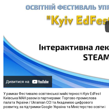
У рамках Фестивалю освітянської майстерності Kyiv EdFest
Київська МАН разом із партнерами: Торгово-промислова
палата України / Ukrainian CCI та Академією цифрового
розвитку, за підтримки Google-Україна та Міністерство освіти і