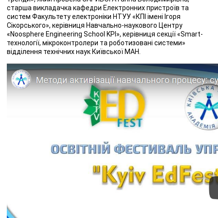
старша викладачка кафедри Електронних пристроїв та
систем Факультету електроніки НТУУ «КПІ імені Ігоря
Сікорського», керівниця Навчально-наукового Центру
«Noosphere Engineering School KPI», керівниця секції «Smart-
технології, мікроконтролери та роботизовані системи»
відділення технічних наук Київської МАН.