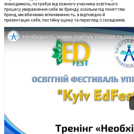
знаходимось, потребує від кожного учасника освітнього
процесу увиразнення себе як бренду, оскільки під поняттям
бренд, ми вбачаємо впізнаванність, а відповідно й
презентацію себе, постійну оцінку та перегляд її складників.