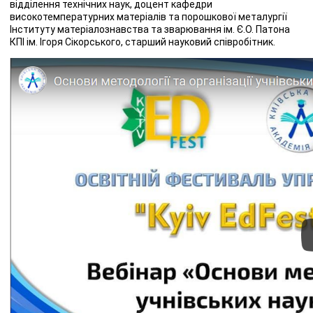
відділення технічних наук, доцент кафедри
високотемпературних матеріалів та порошкової металургії
Інституту матеріалознавства та зварювання ім. Є.О. Патона
КПІ ім. Ігоря Сікорського, старший науковий співробітник.