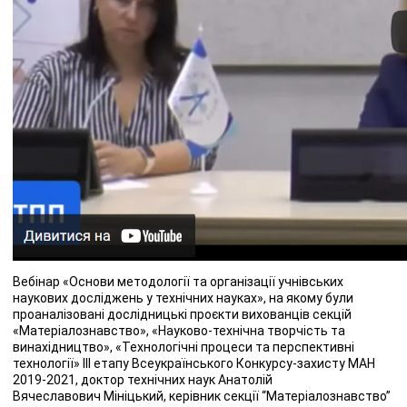
Вебінар «Основи методології та організації учнівських
наукових досліджень у технічних науках», на якому були
проаналізовані дослідницькі проєкти вихованців секцій
«Матеріалознавство», «Науково-технічна творчість та
винахідництво», «Технологічні процеси та перспективні
технології» ІІІ етапу Всеукраїнського Конкурсу-захисту МАН
2019-2021, доктор технічних наук Анатолій
Вячеславович Мініцький, керівник секції “Матеріалознавство”