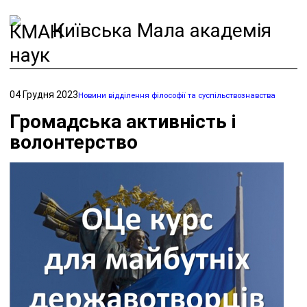
Київська Мала академія
наук
04 Грудня 2023
Новини відділення філософії та суспільствознавства
Громадська активність і
волонтерство