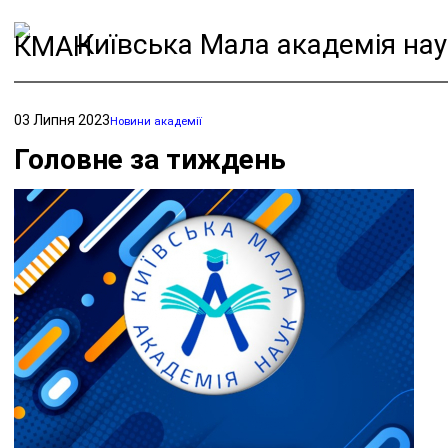
Київська Мала академія нау
03 Липня 2023
Новини академії
Головне за тиждень