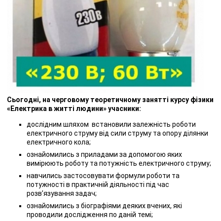
Сьогодні, на черговому теоретичному занятті курсу фізики
«Електрика в житті людини» учасники:
дослідним шляхом встановили залежність роботи
електричного струму від сили струму та опору ділянки
електричного кола;
ознайомились з приладами за допомогою яких
вимірюють роботу та потужність електричного струму;
навчились застосовувати формули роботи та
потужності в практичній діяльності під час
розв’язування задач;
ознайомились з біографіями деяких вчених, які
проводили дослідження по даній темі;