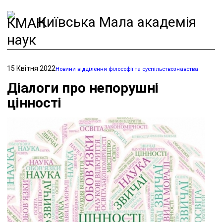
Київська Мала академія
наук
15 Квітня 2022
Новини відділення філософії та суспільствознавства
Діалоги про непорушні
цінності