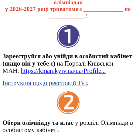
олімпіадах
у 2026-2027
році триватиме з _____________ по
____________!
Зареєструйся або увійди в особистий кабінет
(якщо він у тебе є)
на Порталі Київської
МАН:
https://kman.kyiv.ua/ua/Profile...
Інструкція щодо реєстрації Тут.
Обери олімпіаду та клас
у розділі Олімпіади в
особистому кабінеті.