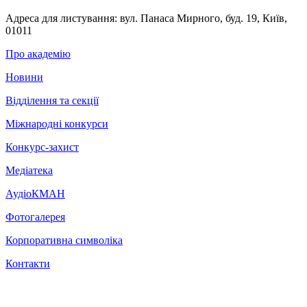
Адреса для листування:
вул. Панаса Мирного, буд. 19, Київ,
01011
Про академію
Новини
Відділення та секції
Міжнародні конкурси
Конкурс-захист
Медіатека
АудіоКМАН
Фотогалерея
Корпоративна символіка
Контакти