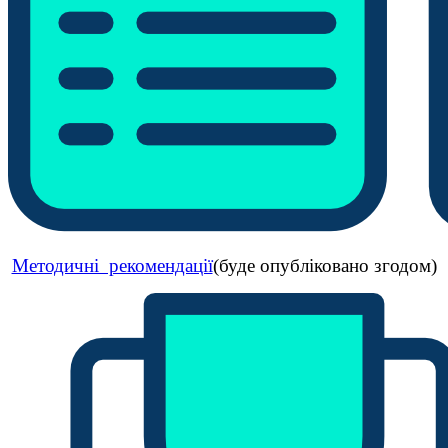
Методичні рекомендації
(буде опубліковано згодом)