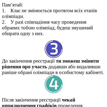
Пам’ятай:
1. Клас не змінюється протягом всіх етапів
олімпіади.
2. У разі співпадіння часу проведення
обраних тобою олімпіад, будеш змушений
обирати одну з них.
До закінчення реєстрації
ти зможеш змінити
рішення про участь
додавши або видаливши
раніше обрані олімпіади в особистому кабінеті.
Після закінчення реєстрації
чекай
оприлюднення графіків
проведення.