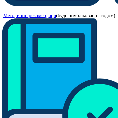
Методичні рекомендації
(буде опубліковано згодом)