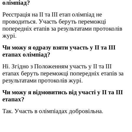
олімпіад?
Реєстрація на ІІ та ІІІ етап олімпіад не
проводиться. Участь беруть переможці
попередніх етапів за результатами протоколів
журі.
Чи можу я одразу взяти участь у ІІ та ІІІ
етапах олімпіад?
Ні. Згідно з Положенням участь у ІІ та ІІІ
етапах беруть переможці попередніх етапів за
результатами протоколів журі.
Чи можу я відмовитись від участі у ІІ та ІІІ
етапах?
Так. Участь в олімпіадах добровільна.