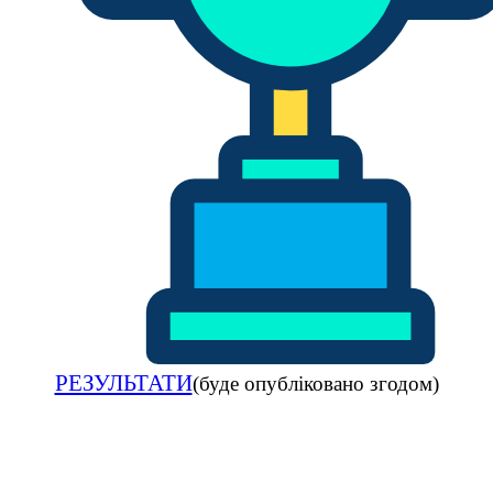
РЕЗУЛЬТАТИ
(будe опубліковано згодом)