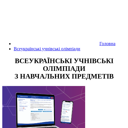
Головна
Всеукраїнські учнівські олімпіади
ВСЕУКРАЇНСЬКІ УЧНІВСЬКІ
ОЛІМПІАДИ
З НАВЧАЛЬНИХ ПРЕДМЕТІВ