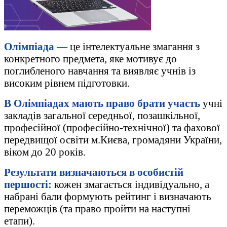
Олімпіада —
це інтелектуальне змагання з
конкретного предмета, яке мотивує до
поглибленого навчання та виявляє учнів із
високим рівнем підготовки.
В Олімпіадах мають право брати участь
учні
закладів загальної середньої, позашкільної,
професійної (професійно-технічної) та
фахової
передвищої освіти м.Києва, громадяни України,
віком до 20 років.
Результати визначаються в особистій
першості:
кожен змагається індивідуально, а
набрані бали формують рейтинг і визначають
переможців (та право пройти на наступні
етапи).