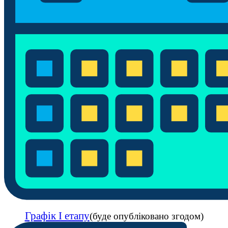
Графік І етапу
(буде опубліковано згодом)