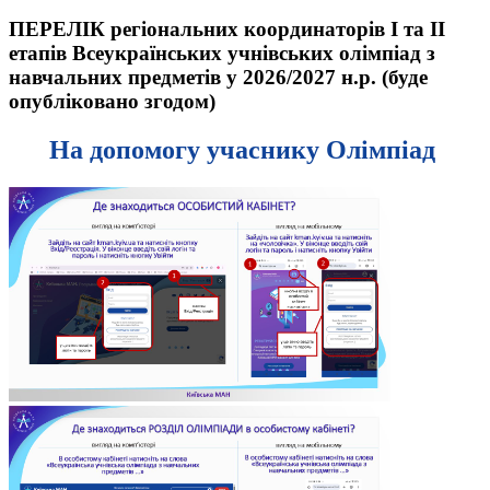
ПЕРЕЛІК
регіональних координаторів І та ІІ
етапів Всеукраїнських учнівських олімпіад з
навчальних предметів у 2026/2027 н.р. (буде
опубліковано згодом)
На допомогу учаснику Олімпіад