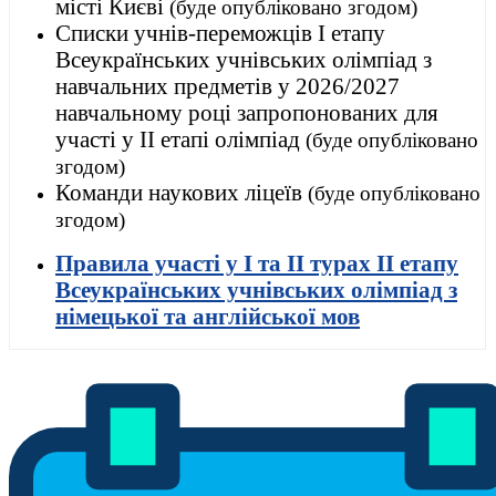
місті Києві
(буде опубліковано згодом)
Списки учнів-переможців І етапу
Всеукраїнських учнівських олімпіад з
навчальних предметів у 2026/2027
навчальному році запропонованих для
участі у ІІ етапі олімпіад
(буде опубліковано
згодом)
Команди наукових ліцеїв
(буде опубліковано
згодом)
Правила участі у
І та ІІ турах
ІІ етапу
Всеукраїнських учнівських олімпіад
з
німецької та англійської мов