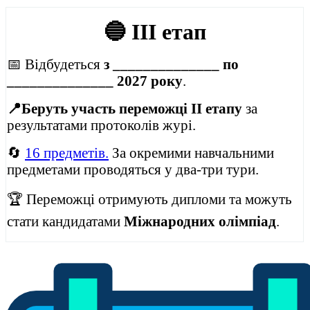
🔵 III етап
📅 Відбудеться
з ______________ по
______________ 2027 року
.
📍Беруть участь переможці ІІ етапу
за
результатами протоколів журі.
🔄
16 предметів.
За окремими навчальними
предметами проводяться у два-три тури.
🏆 Переможці отримують дипломи та можуть
стати кандидатами
Міжнародних олімпіад
.