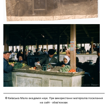
© Київська Мала академія наук. При використанні матеріалів посилання
на сайт - обов'язкове.