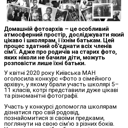
Домашній фотоархів – це особливий
атмосферний простір, досліджувати який
цікаво і школярам, і їхнім батькам. Цей
процес здатний об’єднати всіх членів
сім’ї. Адже про родичів на старих фото,
яких ніколи не бачили діти, можуть
розповісти лише їхні батьки.
У квітні 2020 року Київська МАН
оголосила конкурс «Фото з сімейного
архіву», у якому брали участь школярі 5–
11 класів, котрі представили дуже цікаві
та різноманітні фотографії.
Участь у конкурсі допомогла школярам
дізнатися про свій родовід,
познайомитися зі своїми предками,
поглянути на свою сім’ю з різних боків.