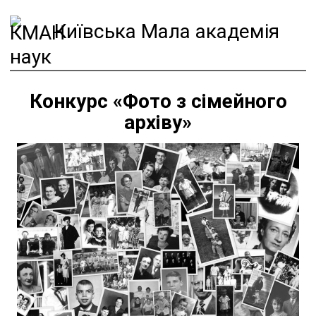
Київська Мала академія
наук
Конкурс «Фото з сімейного
архіву»