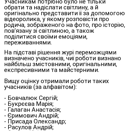
Учасникам потрібно було не тільки
обрати та надіслати світлину, а й
оригінально представити її за допомогою
відеоролика, у якому розповісти про
родича, зображеного на фото, про історію,
пов’язану зі світлиною, а також
поділитися своїми емоціями,
переживаннями.
На підставі рішення журі переможцями
визначено учасників, чиї роботи визнано
найбільш змістовними, оригінальними,
експресивними та майстерними.
Вищу оцінку отримали роботи таких
учасників (за алфавітом):
- Бовчалюк Сергій;
- Букрєєва Марія;
- Галаган Анастасія;
- Єримович Андрій;
- Присада Олександр;
- Расулов Андрій;